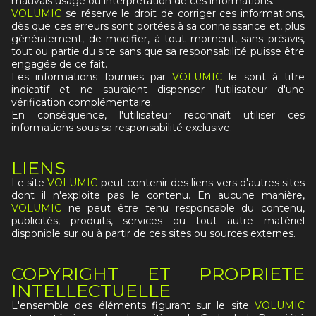
mauvais usage ou interprétation de ces informations.
VOLUMIC
se réserve le droit de corriger ces informations,
dès que ces erreurs sont portées à sa connaissance et, plus
généralement, de modifier, à tout moment, sans préavis,
tout ou partie du site sans que sa responsabilité puisse être
engagée de ce fait.
Les informations fournies par
VOLUMIC
le sont à titre
indicatif et ne sauraient dispenser l'utilisateur d'une
vérification complémentaire.
En conséquence, l'utilisateur reconnaît utiliser ces
informations sous sa responsabilité exclusive.
LIENS
Le site
VOLUMIC
peut contenir des liens vers d'autres sites
dont il n'exploite pas le contenu. En aucune manière,
VOLUMIC
ne peut être tenu responsable du contenu,
publicités, produits, services ou tout autre matériel
disponible sur ou à partir de ces sites ou sources externes.
COPYRIGHT ET PROPRIETE
INTELLECTUELLE
L'ensemble des éléments figurant sur le site
VOLUMIC