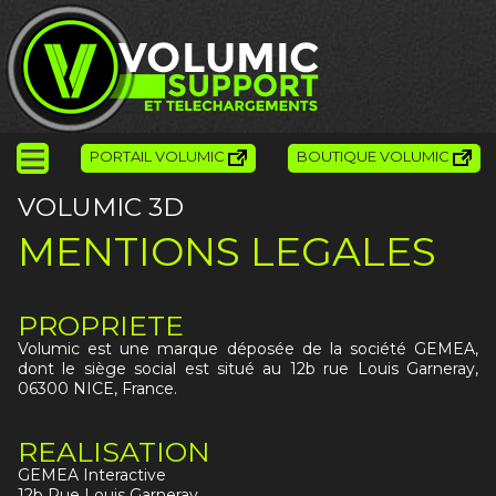
PORTAIL VOLUMIC
BOUTIQUE VOLUMIC
VOLUMIC 3D
MENTIONS LEGALES
PROPRIETE
Volumic est une marque déposée de la société GEMEA,
dont le siège social est situé au 12b rue Louis Garneray,
06300 NICE, France.
REALISATION
GEMEA Interactive
12b Rue Louis Garneray