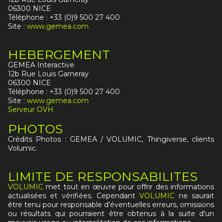
06300 NICE
Téléphone : +33 (0)9 500 27 400
Site :
www.gemea.com
HEBERGEMENT
GEMEA Interactive
12b Rue Louis Garneray
06300 NICE
Téléphone : +33 (0)9 500 27 400
Site :
www.gemea.com
Serveur OVH
PHOTOS
Crédits Photos : GEMEA / VOLUMIC, Thingiverse, clients
Volumic.
LIMITE DE RESPONSABILITES
VOLUMIC
met tout en œuvre pour offrir des informations
actualisées et vérifiées. Cependant
VOLUMIC
ne saurait
être tenu pour responsable d'éventuelles erreurs, omissions
ou résultats qui pourraient être obtenus à la suite d'un